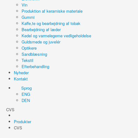
Vin
Produktion af keramiske materiale
Gummi
Kaffe,te og bearbejdning af tobak
Bearbejdning af læder
Kedel og varmelegeme vedligeholdelse
Guldsmede og juvelér
Optikere
Sandblæsning
Tekstil
Efterbehandling
Nyheder
Kontakt
Sprog
ENG
DEN
CVS
Produkter
CVS