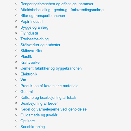
Rengøringsbranchen og offentlige instanser
Affaldsbehandling - genbrug - forbrændingsanlæg
Biler og transportbranchen
Papir industri
Bygge og anlæg
Flyindustri
Træbearbejdning
Stålværker og støberier
Skibsværfter
Plastik
Kraftværker
Cement fabrikker og byggebranchen
Elektronik
Vin
Produktion af keramiske materiale
Gummi
Kaffe,te og bearbejdning af tobak
Bearbejdning af læder
Kedel og varmelegeme vedligeholdelse
Guldsmede og juvelér
Optikere
Sandblæsning