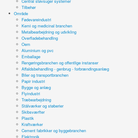
Central støvsuger systemer
Tilbehør
Område
Fødevareindustri
Kemi og medicinal branchen
Metalbearbejdning og udvikling
Overfladebehandling
Oem
Aluminium og pvc
Emballage
Rengøringsbranchen og offentlige instanser
Affaldsbehandling - genbrug - forbrændingsanlæg
Biler og transportbranchen
Papir industri
Bygge og anlæg
Flyindustri
Træbearbejdning
Stålværker og støberier
Skibsværfter
Plastik
Kraftværker
Cement fabrikker og byggebranchen
Elektronik