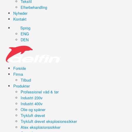
Tekstil
Efterbehandling
Nyheder
Kontakt
Sprog
ENG
DEN
Forside
Firma
Tilbud
Produkter
Professionel våd & tør
Industri 230v
Industri 400v
Olie og spåner
Trykluft drevet
Trykluft drevet eksplosionssikker
Atex eksplosionssikker