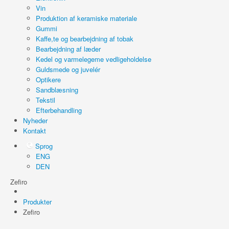
Vin
Produktion af keramiske materiale
Gummi
Kaffe,te og bearbejdning af tobak
Bearbejdning af læder
Kedel og varmelegeme vedligeholdelse
Guldsmede og juvelér
Optikere
Sandblæsning
Tekstil
Efterbehandling
Nyheder
Kontakt
Sprog
ENG
DEN
Zefiro
Produkter
Zefiro