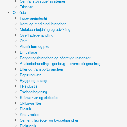
Central støvsuger systemer
Tilbehør
Område
Fødevareindustri
Kemi og medicinal branchen
Metalbearbejdning og udvikling
Overfladebehandling
Oem
Aluminium og pvc
Emballage
Rengøringsbranchen og offentlige instanser
Affaldsbehandling - genbrug - forbrændingsanlæg
Biler og transportbranchen
Papir industri
Bygge og anlæg
Flyindustri
Træbearbejdning
Stålværker og støberier
Skibsværfter
Plastik
Kraftværker
Cement fabrikker og byggebranchen
Elektronik