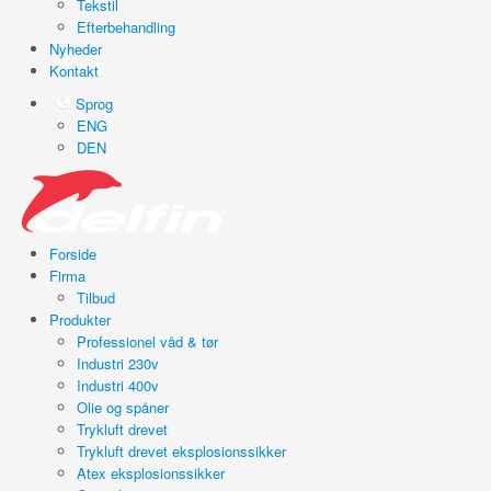
Tekstil
Efterbehandling
Nyheder
Kontakt
Sprog
ENG
DEN
Forside
Firma
Tilbud
Produkter
Professionel våd & tør
Industri 230v
Industri 400v
Olie og spåner
Trykluft drevet
Trykluft drevet eksplosionssikker
Atex eksplosionssikker