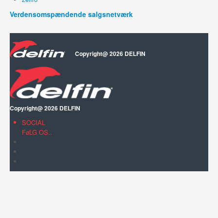
Verdensomspændende salgsnetværk
Copyright@ 2026 DELFIN
Copyright@ 2026 DELFIN
SOCIAL
FøLG OS..