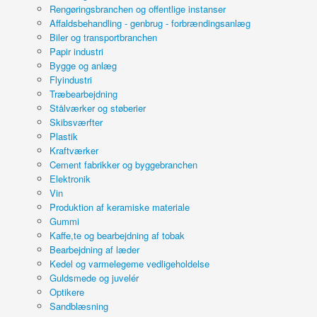
Rengøringsbranchen og offentlige instanser
Affaldsbehandling - genbrug - forbrændingsanlæg
Biler og transportbranchen
Papir industri
Bygge og anlæg
Flyindustri
Træbearbejdning
Stålværker og støberier
Skibsværfter
Plastik
Kraftværker
Cement fabrikker og byggebranchen
Elektronik
Vin
Produktion af keramiske materiale
Gummi
Kaffe,te og bearbejdning af tobak
Bearbejdning af læder
Kedel og varmelegeme vedligeholdelse
Guldsmede og juvelér
Optikere
Sandblæsning