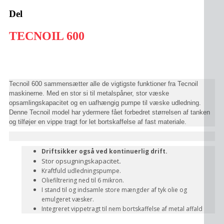
Del
TECNOIL 600
Tecnoil 600 sammensætter alle de vigtigste funktioner fra Tecnoil
maskinerne. Med en stor si til metalspåner, stor væske
opsamlingskapacitet og en uafhængig pumpe til væske udledning.
Denne Tecnoil model har ydermere fået forbedret størrelsen af tanken
og tilføjer en vippe tragt for let bortskaffelse af fast materiale.
Driftsikker også ved kontinuerlig drift.
Stor opsugningskapacitet
.
Kraftfuld udledningspumpe.
Oliefiltrering ned til 6 mikron.
I stand til og indsamle store mængder af tyk olie og
emulgeret væsker.
Integreret vippetragt til nem bortskaffelse af metal affald