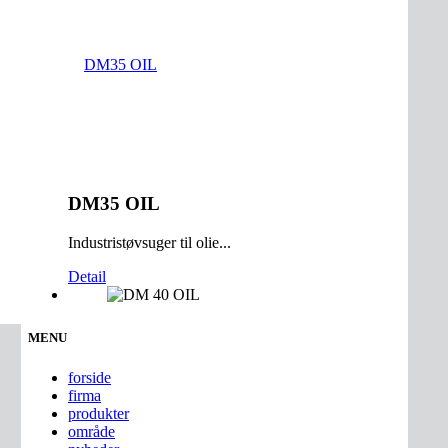
DM35 OIL
Industristøvsuger til olie...
Detail
MENU
forside
firma
produkter
område