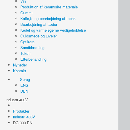
Vin
Produktion af keramiske materiale
Gummi
Kaffe,te og bearbejdning af tobak
Bearbejdning af læder
Kedel og varmelegeme vedligeholdelse
Guldsmede og juvelér
Optikere
Sandblæsning
Tekstil
Efterbehandling
Nyheder
Kontakt
Sprog
ENG
DEN
industri 400V
Produkter
industri 400V
DG 300 PN