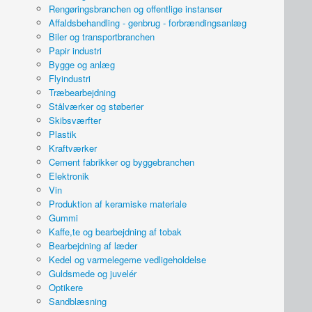
Rengøringsbranchen og offentlige instanser
Affaldsbehandling - genbrug - forbrændingsanlæg
Biler og transportbranchen
Papir industri
Bygge og anlæg
Flyindustri
Træbearbejdning
Stålværker og støberier
Skibsværfter
Plastik
Kraftværker
Cement fabrikker og byggebranchen
Elektronik
Vin
Produktion af keramiske materiale
Gummi
Kaffe,te og bearbejdning af tobak
Bearbejdning af læder
Kedel og varmelegeme vedligeholdelse
Guldsmede og juvelér
Optikere
Sandblæsning