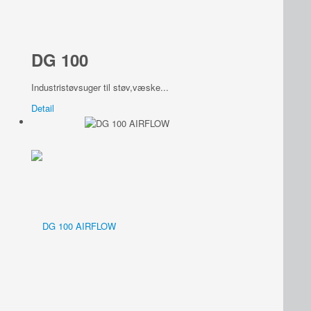
DG 100
Industristøvsuger til støv,væske...
Detail