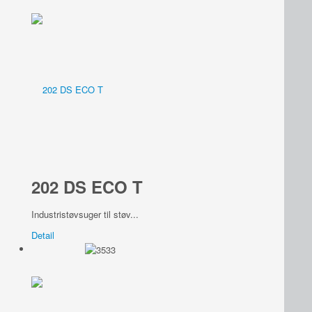
202 DS ECO T
Industristøvsuger til støv...
Detail