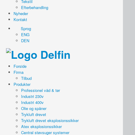
Tekstil
Efterbehandling
Nyheder
Kontakt
Sprog
ENG
DEN
Forside
Firma
Tilbud
Produkter
Professionel våd & tør
Industri 230v
Industri 400v
Olie og spåner
Trykluft drevet
Trykluft drevet eksplosionssikker
Atex eksplosionssikker
Central støvsuger systemer