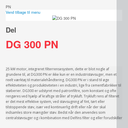
PN
Vend tilbage til menu
Del
DG 300 PN
25 kW motor, integreret filterrensesystem, dette er blot nogle af
grundene til, at DG300 PN er ikke kun er en industristøvsuger, men et
reelt værktøj til materialehåndtering. DG300 PN er i stand til øge
effektiviteten og produktiviteten i en industri, lige fra cementfabrikker til
støberier. DG300 er udstyret med patronfiltre, som konstant og ofte
rengøres ved hjælp af kraftige stråler af trykluft. Trykluft rens af filteret
er det mest effektive system, ved støvsugning af fint, tørt eller
tilstoppende støv, især ved kontinuerlig drift eller når der skal
indsamles store mængder støv. Bedst når den anvendes som
centralstøvsuger og i kombination med Delfins filter og eller forudskiller