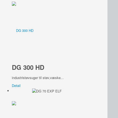
DG 300 HD
industristøvsuger til støv,væske...
Detail