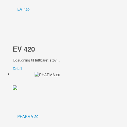
EV 420
Udsugning til luftbåret støv...
Detail