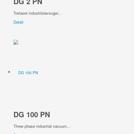
DG 2 PN
Trefaset industristøvsuger...
Detail
DG 100 PN
Three phase industrial vacuum...