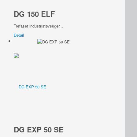
DG 150 ELF
Trefaset industristøvsuger...
Detail
DG EXP 50 SE