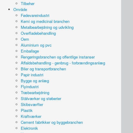
Tilbehør
Område
Fødevareindustri
Kemi og medicinal branchen
Metalbearbejdning og udvikling
Overfladebehandling
Oem
Aluminium og pvc
Emballage
Rengøringsbranchen og offentlige instanser
Affaldsbehandling - genbrug - forbrændingsanlæg
Biler og transportbranchen
Papir industri
Bygge og anlæg
Flyindustri
Træbearbejdning
Stålværker og støberier
Skibsværfter
Plastik
Kraftværker
Cement fabrikker og byggebranchen
Elektronik