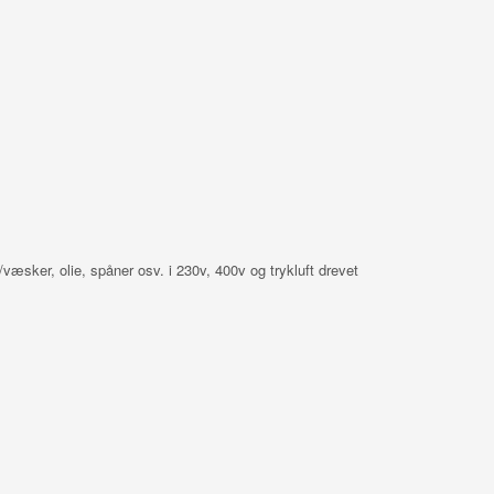
/væsker, olie, spåner osv. i 230v, 400v og trykluft drevet