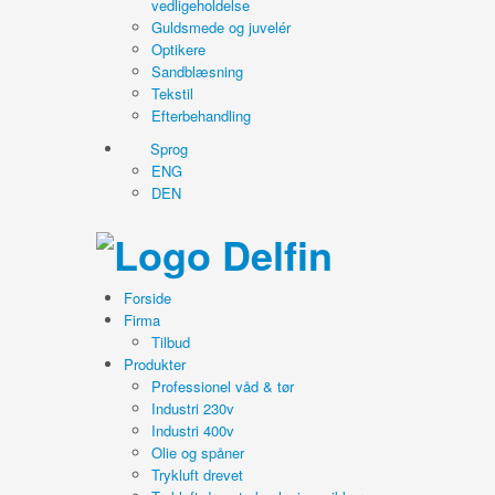
vedligeholdelse
Guldsmede og juvelér
Optikere
Sandblæsning
Tekstil
Efterbehandling
Sprog
ENG
DEN
Forside
Firma
Tilbud
Produkter
Professionel våd & tør
Industri 230v
Industri 400v
Olie og spåner
Trykluft drevet