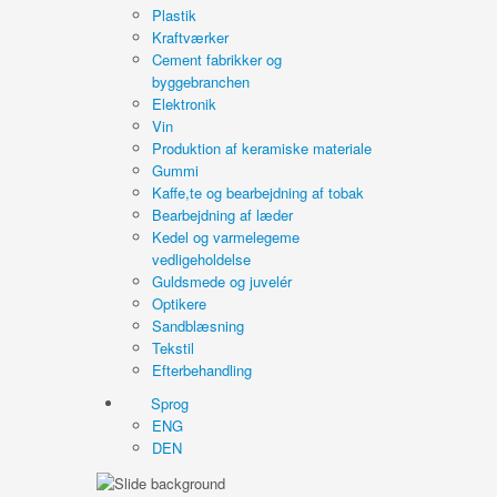
Plastik
Kraftværker
Cement fabrikker og
byggebranchen
Elektronik
Vin
Produktion af keramiske materiale
Gummi
Kaffe,te og bearbejdning af tobak
Bearbejdning af læder
Kedel og varmelegeme
vedligeholdelse
Guldsmede og juvelér
Optikere
Sandblæsning
Tekstil
Efterbehandling
Sprog
ENG
DEN