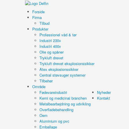
Forside
Firma
Tilbud
Produkter
Professionel våd & tør
Industri 230v
Industri 400v
Olie og spåner
Trykluft drevet
Trykluft drevet eksplosionssikker
Atex eksplosionssikker
Central støvsuger systemer
Tilbehør
Område
Fødevareindustri
Nyheder
Kemi og medicinal branchen
Kontakt
Metalbearbejdning og udvikling
Overfladebehandling
Oem
Aluminium og pvc
Emballage