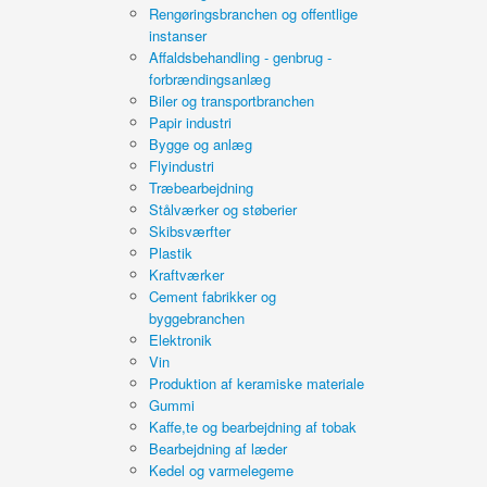
Rengøringsbranchen og offentlige
instanser
Affaldsbehandling - genbrug -
forbrændingsanlæg
Biler og transportbranchen
Papir industri
Bygge og anlæg
Flyindustri
Træbearbejdning
Stålværker og støberier
Skibsværfter
Plastik
Kraftværker
Cement fabrikker og
byggebranchen
Elektronik
Vin
Produktion af keramiske materiale
Gummi
Kaffe,te og bearbejdning af tobak
Bearbejdning af læder
Kedel og varmelegeme