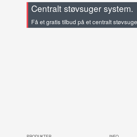
Centralt støvsuger system.
Få et gratis tilbud på et centralt støvsug
PRODUKTER
INFO