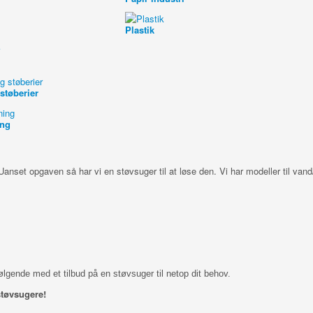
Plastik
støberier
ing
Uanset opgaven så har vi en støvsuger til at løse den. Vi har modeller til vand
rfølgende med et tilbud på en støvsuger til netop dit behov.
støvsugere!